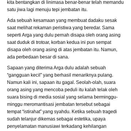
kita bentangkan di linimasa benar-benar telah memandu
satu jiwa lagi menuju tepi jembatan itu.
Ada sebuah kesamaan yang membuat dadaku sesak
saat melihat rekaman peristiwa yang beredar. Sama
seperti Arga yang dulu pernah disapa oleh orang asing
saat duduk di trotoar, korban kedua ini pun sempat
disapa oleh orang asing di atas jembatan itu. Namun,
ada perbedaan besar di sana.
Sapaan yang diterima Arga dulu adalah sebuah
“gangguan kecil” yang berhasil menariknya pulang.
Namun kali ini, sapaan itu gagal. Seolah-olah, suara
orang asing yang mencoba peduli itu kalah telak oleh
suara bising di media sosial yang selama berminggu-
minggu meromantisasi jembatan tersebut sebagai
tempat “istirahat” yang syahdu. Ketika sebuah tragedi
sudah telanjur dikemas sebagai estetika, upaya
penyelamatan manusiawi terkadang kehilangan