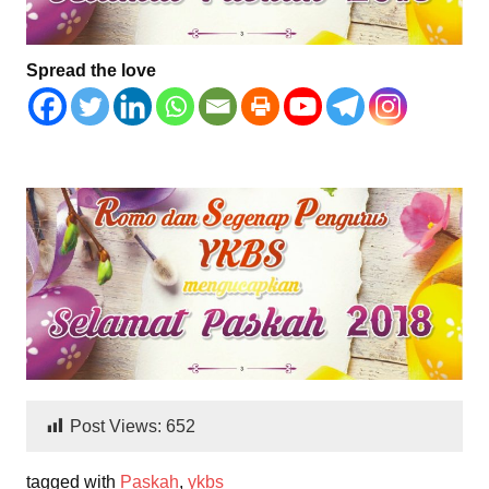
Spread the love
Post Views:
652
tagged with
Paskah
,
ykbs