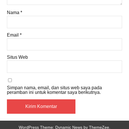
Nama
*
Email
*
Situs Web
Simpan nama, email, dan situs web saya pada
peramban ini untuk komentar saya berikutnya.
WordPress Theme: Dynamic News by ThemeZee.